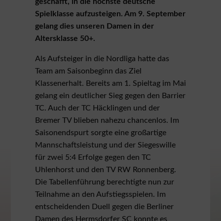
geschafft, in die höchste deutsche
Spielklasse aufzusteigen. Am 9. September
gelang dies unseren Damen in der
Altersklasse 50+.
Als Aufsteiger in die Nordliga hatte das
Team am Saisonbeginn das Ziel
Klassenerhalt. Bereits am 1. Spieltag im Mai
gelang ein deutlicher Sieg gegen den Barrier
TC. Auch der TC Häcklingen und der
Bremer TV blieben nahezu chancenlos. Im
Saisonendspurt sorgte eine großartige
Mannschaftsleistung und der Siegeswille
für zwei 5:4 Erfolge gegen den TC
Uhlenhorst und den TV RW Ronnenberg.
Die Tabellenführung berechtigte nun zur
Teilnahme an den Aufstiegsspielen. Im
entscheidenden Duell gegen die Berliner
Damen des Hermsdorfer SC konnte es