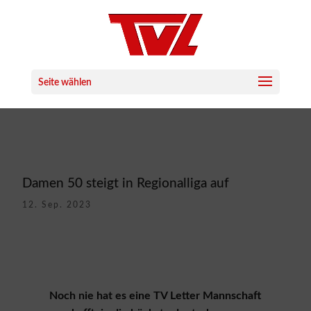
Seite wählen
Damen 50 steigt in Regionalliga auf
12. Sep. 2023
Noch nie hat es eine TV Letter Mannschaft