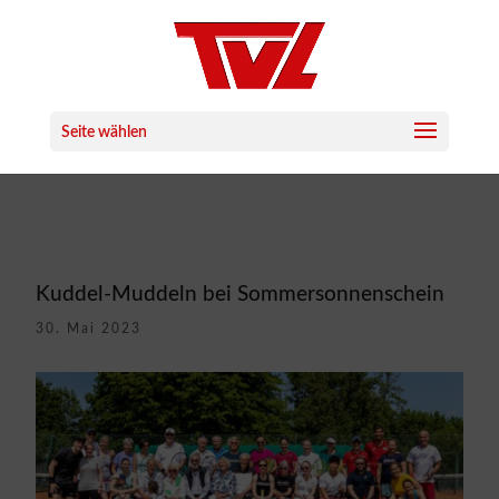
Seite wählen
Kuddel-Muddeln bei Sommersonnenschein
30. Mai 2023