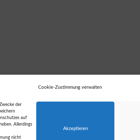
Cookie-Zustimmung verwalten
 Zwecke der
peichern
enschutzes auf
eben. Allerdings
Akzeptieren
mung nicht